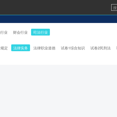
视行业
财会行业
司法行业
律规定
法律实务
法律职业道德
试卷1综合知识
试卷2民刑法